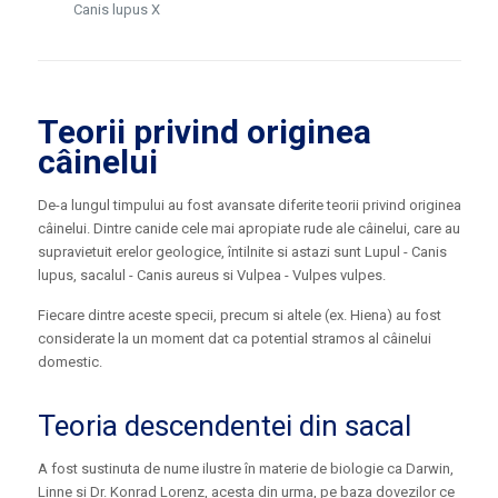
Canis lupus X
Teorii privind originea
câinelui
De-a lungul timpului au fost avansate diferite teorii privind originea
câinelui. Dintre canide cele mai apropiate rude ale câinelui, care au
supravietuit erelor geologice, întilnite si astazi sunt Lupul - Canis
lupus, sacalul - Canis aureus si Vulpea - Vulpes vulpes.
Fiecare dintre aceste specii, precum si altele (ex. Hiena) au fost
considerate la un moment dat ca potential stramos al câinelui
domestic.
Teoria descendentei din sacal
A fost sustinuta de nume ilustre în materie de biologie ca Darwin,
Linne si Dr. Konrad Lorenz, acesta din urma, pe baza dovezilor ce