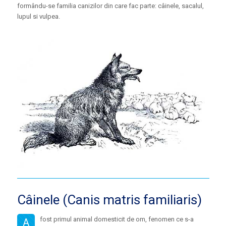
formându-se familia canizilor din care fac parte: câinele, sacalul,
lupul si vulpea.
Câinele (Canis matris familiaris)
fost primul animal domesticit de om, fenomen ce s-a
A