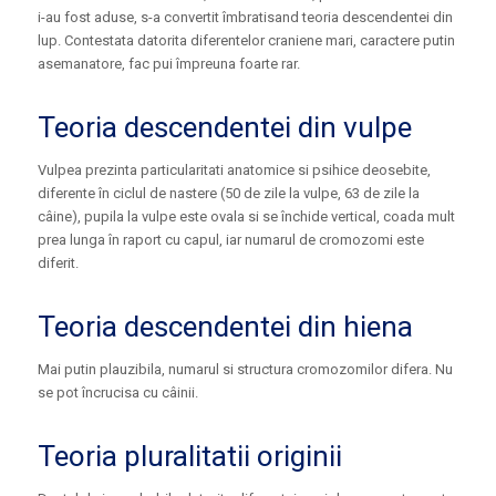
i-au fost aduse, s-a convertit îmbratisand teoria descendentei din
lup. Contestata datorita diferentelor craniene mari, caractere putin
asemanatore, fac pui împreuna foarte rar.
Teoria descendentei din vulpe
Vulpea prezinta particularitati anatomice si psihice deosebite,
diferente în ciclul de nastere (50 de zile la vulpe, 63 de zile la
câine), pupila la vulpe este ovala si se închide vertical, coada mult
prea lunga în raport cu capul, iar numarul de cromozomi este
diferit.
Teoria descendentei din hiena
Mai putin plauzibila, numarul si structura cromozomilor difera. Nu
se pot încrucisa cu câinii.
Teoria pluralitatii originii