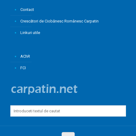
Contact
Crescători de Ciobănesc Românesc Carpatin
Linkuri utile
AChR
FCI