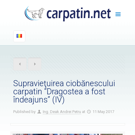
Supravieţuirea ciobănescului
carpatin “Dragostea a fost
îndeajuns” (IV)
Published by
Ing. Deak Andrei Petru
at
11 May 2017