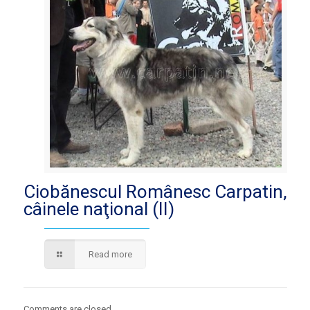
Ciobănescul Românesc Carpatin,
câinele naţional (II)
Read more
Comments are closed.