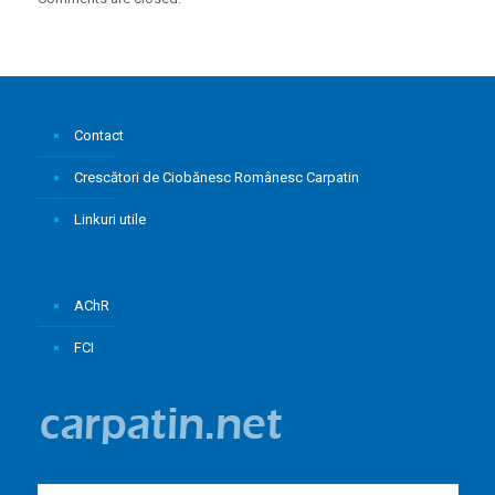
Contact
Crescători de Ciobănesc Românesc Carpatin
Linkuri utile
AChR
FCI