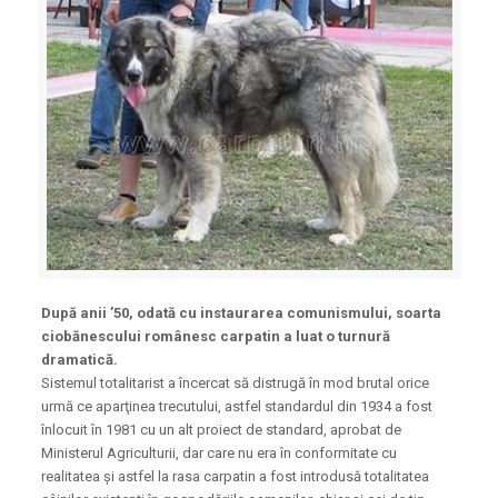
După anii ’50, odată cu instaurarea comunismului, soarta
ciobănescului românesc carpatin a luat o turnură
dramatică.
Sistemul totalitarist a încercat să distrugă în mod brutal orice
urmă ce aparţinea trecutului, astfel standardul din 1934 a fost
înlocuit în 1981 cu un alt proiect de standard, aprobat de
Ministerul Agriculturii, dar care nu era în conformitate cu
realitatea şi astfel la rasa carpatin a fost introdusă totalitatea